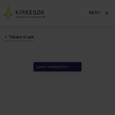
MENY
Tilbake til søk
Laster bildegalleri