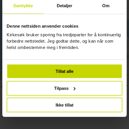
Samtykke
Detaljer
Om
Denne nettsiden anvender cookies
Kirkesøk bruker sporing fra tredjeparter for å kontinuerlig
forbedre nettstedet. Jeg godtar dette, og kan når som
helst ombestemme meg i fremtiden.
Tillat alle
Leaflet
|
©
OpenStreetMap
contributors
Tilpass
Ikke tillat