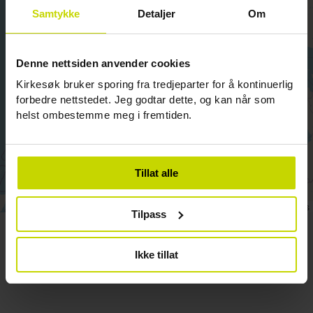
Samtykke
Detaljer
Om
Denne nettsiden anvender cookies
Kirkesøk bruker sporing fra tredjeparter for å kontinuerlig
forbedre nettstedet. Jeg godtar dette, og kan når som
helst ombestemme meg i fremtiden.
Tillat alle
Leaflet
|
©
OpenStreetMap
contributors
Tilpass
Ikke tillat