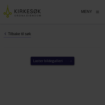
MENY
Tilbake til søk
Laster bildegalleri