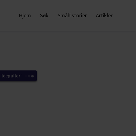
Hjem
Søk
Småhistorier
Artikler
ildegalleri