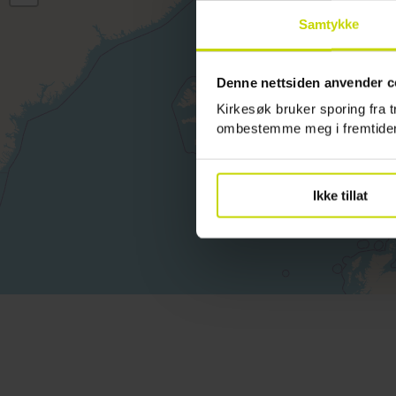
Samtykke
Denne nettsiden anvender c
Kirkesøk bruker sporing fra t
ombestemme meg i fremtide
Ikke tillat