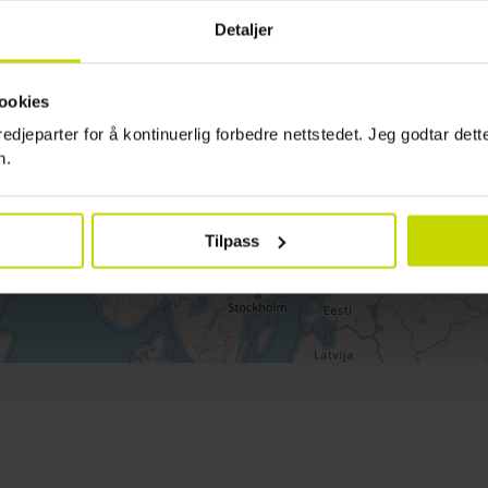
Detaljer
ookies
redjeparter for å kontinuerlig forbedre nettstedet. Jeg godtar det
n.
Tilpass